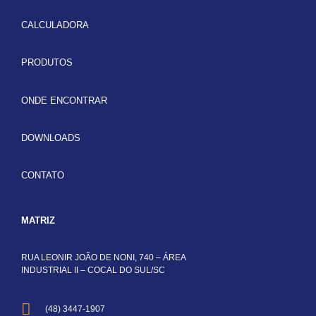
CALCULADORA
PRODUTOS
ONDE ENCONTRAR
DOWNLOADS
CONTATO
MATRIZ
RUA LEONIR JOÃO DE NONI, 740 – ÁREA
INDUSTRIAL II – COCAL DO SUL/SC
(48) 3447-1907