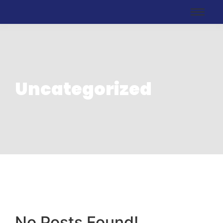
Uncategorized
No Posts Found!